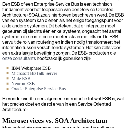
Een ESB of een Enterprise Service Bus is een technisch
fundament voor het toepassen van een Service Oriented
Architecture (SOA), zoals hierboven beschreven werd. De ESB
van een systeem kan dienen als het enige toegangspunt voor
al de andere systemen. Dit betekent dat er integratie moet
gebeuren bij slechts één enkel systeem, ongeacht het aantal
systemen die in interactie moeten staan met elkaar. De ESB
vervult de rol van routering en indien nodig transformeert het
informatie tussen verschillende systemen. Het kan zelfs voor
een extra laagje beveiliging zorgen. De ESB-producten die
onze consultants
hoofdzakelijk gebruiken zijn:
IBM Websphere ESB
Microsoft BizTalk Server
Mule ESB
Neuron ESB
Oracle Enterprise Service Bus
Hieronder vindt u een algemene introductie tot wat ESB is, wat
het precies doet en de rol ervan in een Service Oriented
Architecture:
Microservices vs. SOA Architectuur
Momenteel zijn microservices een grote trend in software