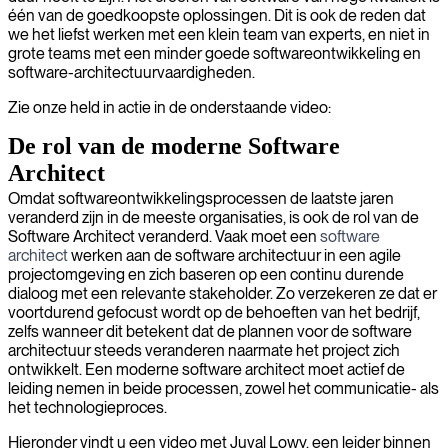
één van de goedkoopste oplossingen. Dit is ook de reden dat
we het liefst werken met een klein team van experts, en niet in
grote teams met een minder goede softwareontwikkeling en
software-architectuurvaardigheden.
Zie onze held in actie in de onderstaande video:
De rol van de moderne Software
Architect
Omdat softwareontwikkelingsprocessen de laatste jaren
veranderd zijn in de meeste organisaties, is ook de rol van de
Software Architect veranderd. Vaak moet een
software
architect
werken aan de software architectuur in een agile
projectomgeving en zich baseren op een continu durende
dialoog met een relevante stakeholder. Zo verzekeren ze dat er
voortdurend gefocust wordt op de behoeften van het bedrijf,
zelfs wanneer dit betekent dat de plannen voor de software
architectuur steeds veranderen naarmate het project zich
ontwikkelt. Een moderne software architect moet actief de
leiding nemen in beide processen, zowel het communicatie- als
het technologieproces.
Hieronder vindt u een video met Juval Lowy, een leider binnen