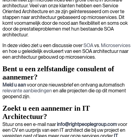
architectuur. Veel van onze klanten hebben een Service
Oriented Architecture en ze zijn geïnteresseerd om over te
stappen naar architectuur gebaseerd op microservices. Dit
komt voornamelijk door de nood aan flexibiliteit en soms ook
door de prestatieproblemen met hun bestaande SOA
architectuur.
In deze video ziet u een discussie over
SOA
vs.
Microservices
en hoe u geleidelijk evolueert van een SOA architectuur naar
een architectuur gebouwd op microservices.
Bent u een zelfstandige consulent of
aannemer?
Meld u aan
voor onze nieuwsbrief en ontvang automatisch
relevante aanbiedingen
en alle projecten die op dit moment
geopend zijn.
Zoekt u een aannemer in IT
Architectuur?
Stuur ons een e-mail naar
info@rightpeoplegroup.com
voor
een CV en uurprijs van een IT architect die bij uw project en
vereisten past of lees meer over onze services onder
IT