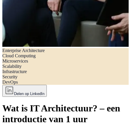
Enterprise Architecture
Wat is IT Architectuur?
Cloud Computing
Microservices
Scalability
Infrastructure
Security
DevOps
Delen op LinkedIn
Wat is IT Architectuur? – een
introductie van 1 uur