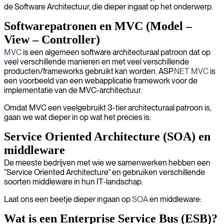
de Software Architectuur, die dieper ingaat op het onderwerp.
Softwarepatronen en MVC (Model –
View – Controller)
MVC
is een algemeen software architecturaal patroon dat op
veel verschillende manieren en met veel verschillende
producten/frameworks gebruikt kan worden. ASP
.NET MVC
is
een voorbeeld van een webapplicatie framework voor de
implementatie van de MVC-architectuur.
Omdat MVC een veelgebruikt 3-tier architecturaal patroon is,
gaan we wat dieper in op wat het precies is:
Service Oriented Architecture (SOA) en
middleware
De meeste bedrijven met wie we samenwerken hebben een
“Service Oriented Architecture” en gebruiken verschillende
soorten middleware in hun IT-landschap.
Laat ons een beetje dieper ingaan op
SOA
en middleware:
Wat is een Enterprise Service Bus (ESB)?