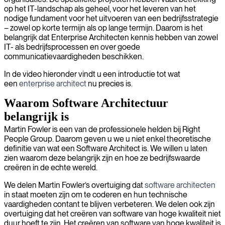
op het IT-landschap als geheel, voor het leveren van het
nodige fundament voor het uitvoeren van een bedrijfsstrategie
– zowel op korte termijn als op lange termijn. Daarom is het
belangrijk dat Enterprise Architecten kennis hebben van zowel
IT- als bedrijfsprocessen en over goede
communicatievaardigheden beschikken.
In de video hieronder vindt u een introductie tot wat
een
enterprise architect
nu precies is.
Waarom Software Architectuur
belangrijk is
Martin Fowler is een van de professionele helden bij Right
People Group. Daarom geven u we u niet enkel theoretische
definitie van wat een Software Architect is. We willen u laten
zien waarom deze belangrijk zijn en hoe ze bedrijfswaarde
creëren in de echte wereld.
We delen Martin Fowler’s overtuiging dat
software architecten
in staat moeten zijn om te coderen en hun technische
vaardigheden contant te blijven verbeteren. We delen ook zijn
overtuiging dat het creëren van software van hoge kwaliteit niet
duur hoeft te zijn. Het creëren van software van hoge kwaliteit is