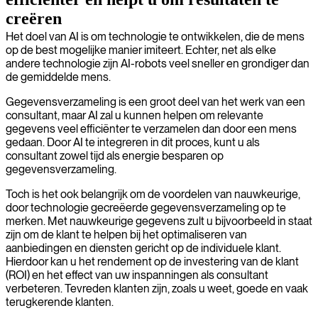
creëren
Het doel van AI is om technologie te ontwikkelen, die de mens
op de best mogelijke manier imiteert. Echter, net als elke
andere technologie zijn AI-robots veel sneller en grondiger dan
de gemiddelde mens.
Gegevensverzameling is een groot deel van het werk van een
consultant, maar AI zal u kunnen helpen om relevante
gegevens veel efficiënter te verzamelen dan door een mens
gedaan. Door AI te integreren in dit proces, kunt u als
consultant zowel tijd als energie besparen op
gegevensverzameling.
Toch is het ook belangrijk om de voordelen van nauwkeurige,
door technologie gecreëerde gegevensverzameling op te
merken. Met nauwkeurige gegevens zult u bijvoorbeeld in staat
zijn om de klant te helpen bij het optimaliseren van
aanbiedingen en diensten gericht op de individuele klant.
Hierdoor kan u het rendement op de investering van de klant
(ROI) en het effect van uw inspanningen als consultant
verbeteren. Tevreden klanten zijn, zoals u weet, goede en vaak
terugkerende klanten.