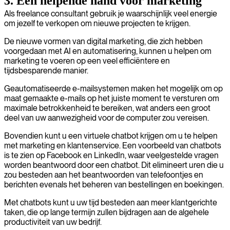
3. Een helpende hand voor marketing
Als freelance consultant gebruik je waarschijnlijk veel energie
om jezelf te verkopen om nieuwe projecten te krijgen.
De nieuwe vormen van digital marketing, die zich hebben
voorgedaan met AI en automatisering, kunnen u helpen om
marketing te voeren op een veel efficiëntere en
tijdsbesparende manier.
Geautomatiseerde e-mailsystemen maken het mogelijk om op
maat gemaakte e-mails op het juiste moment te versturen om
maximale betrokkenheid te bereiken, wat anders een groot
deel van uw aanwezigheid voor de computer zou vereisen.
Bovendien kunt u een virtuele chatbot krijgen om u te helpen
met marketing en klantenservice. Een voorbeeld van chatbots
is te zien op Facebook en LinkedIn, waar veelgestelde vragen
worden beantwoord door een chatbot. Dit elimineert uren die u
zou besteden aan het beantwoorden van telefoontjes en
berichten evenals het beheren van bestellingen en boekingen.
Met chatbots kunt u uw tijd besteden aan meer klantgerichte
taken, die op lange termijn zullen bijdragen aan de algehele
productiviteit van uw bedrijf.