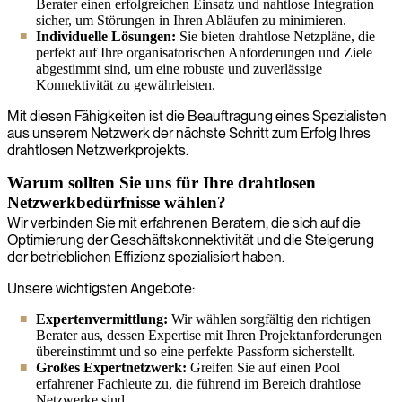
Berater einen erfolgreichen Einsatz und nahtlose Integration
sicher, um Störungen in Ihren Abläufen zu minimieren.
Individuelle Lösungen:
Sie bieten drahtlose Netzpläne, die
perfekt auf Ihre organisatorischen Anforderungen und Ziele
abgestimmt sind, um eine robuste und zuverlässige
Konnektivität zu gewährleisten.
Mit diesen Fähigkeiten ist die Beauftragung eines Spezialisten
aus unserem Netzwerk der nächste Schritt zum Erfolg Ihres
drahtlosen Netzwerkprojekts.
Warum sollten Sie uns für Ihre drahtlosen
Netzwerkbedürfnisse wählen?
Wir verbinden Sie mit erfahrenen Beratern, die sich auf die
Optimierung der Geschäftskonnektivität und die Steigerung
der betrieblichen Effizienz spezialisiert haben.
Unsere wichtigsten Angebote:
Expertenvermittlung:
Wir wählen sorgfältig den richtigen
Berater aus, dessen Expertise mit Ihren Projektanforderungen
übereinstimmt und so eine perfekte Passform sicherstellt.
Großes Expertnetzwerk:
Greifen Sie auf einen Pool
erfahrener Fachleute zu, die führend im Bereich drahtlose
Netzwerke sind.