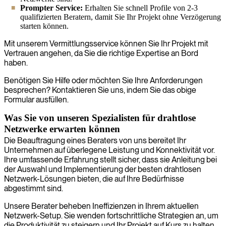
Prompter Service:
Erhalten Sie schnell Profile von 2-3
qualifizierten Beratern, damit Sie Ihr Projekt ohne Verzögerung
starten können.
Mit unserem Vermittlungsservice können Sie Ihr Projekt mit
Vertrauen angehen, da Sie die richtige Expertise an Bord
haben.
Benötigen Sie Hilfe oder möchten Sie Ihre Anforderungen
besprechen? Kontaktieren Sie uns, indem Sie das obige
Formular ausfüllen.
Was Sie von unseren Spezialisten für drahtlose
Netzwerke erwarten können
Die Beauftragung eines Beraters von uns bereitet Ihr
Unternehmen auf überlegene Leistung und Konnektivität vor.
Ihre umfassende Erfahrung stellt sicher, dass sie Anleitung bei
der Auswahl und Implementierung der besten drahtlosen
Netzwerk-Lösungen bieten, die auf Ihre Bedürfnisse
abgestimmt sind.
Unsere Berater beheben Ineffizienzen in Ihrem aktuellen
Netzwerk-Setup. Sie wenden fortschrittliche Strategien an, um
die Produktivität zu steigern und Ihr Projekt auf Kurs zu halten,