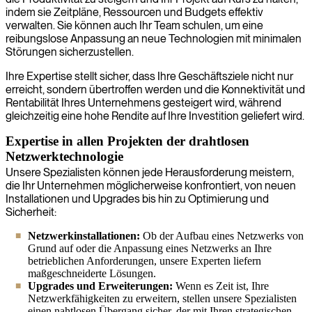
indem sie Zeitpläne, Ressourcen und Budgets effektiv
verwalten. Sie können auch Ihr Team schulen, um eine
reibungslose Anpassung an neue Technologien mit minimalen
Störungen sicherzustellen.
Ihre Expertise stellt sicher, dass Ihre Geschäftsziele nicht nur
erreicht, sondern übertroffen werden und die Konnektivität und
Rentabilität Ihres Unternehmens gesteigert wird, während
gleichzeitig eine hohe Rendite auf Ihre Investition geliefert wird.
Expertise in allen Projekten der drahtlosen
Netzwerktechnologie
Unsere Spezialisten können jede Herausforderung meistern,
die Ihr Unternehmen möglicherweise konfrontiert, von neuen
Installationen und Upgrades bis hin zu Optimierung und
Sicherheit:
Netzwerkinstallationen:
Ob der Aufbau eines Netzwerks von
Grund auf oder die Anpassung eines Netzwerks an Ihre
betrieblichen Anforderungen, unsere Experten liefern
maßgeschneiderte Lösungen.
Upgrades und Erweiterungen:
Wenn es Zeit ist, Ihre
Netzwerkfähigkeiten zu erweitern, stellen unsere Spezialisten
einen nahtlosen Übergang sicher, der mit Ihren strategischen