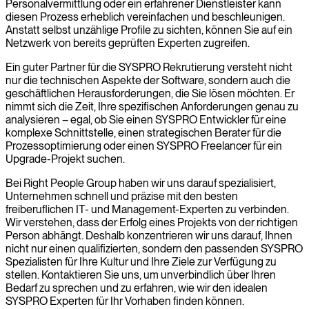
Personalvermittlung oder ein erfahrener Dienstleister kann
diesen Prozess erheblich vereinfachen und beschleunigen.
Anstatt selbst unzählige Profile zu sichten, können Sie auf ein
Netzwerk von bereits geprüften Experten zugreifen.
Ein guter Partner für die SYSPRO Rekrutierung versteht nicht
nur die technischen Aspekte der Software, sondern auch die
geschäftlichen Herausforderungen, die Sie lösen möchten. Er
nimmt sich die Zeit, Ihre spezifischen Anforderungen genau zu
analysieren – egal, ob Sie einen SYSPRO Entwickler für eine
komplexe Schnittstelle, einen strategischen Berater für die
Prozessoptimierung oder einen SYSPRO Freelancer für ein
Upgrade-Projekt suchen.
Bei Right People Group haben wir uns darauf spezialisiert,
Unternehmen schnell und präzise mit den besten
freiberuflichen IT- und Management-Experten zu verbinden.
Wir verstehen, dass der Erfolg eines Projekts von der richtigen
Person abhängt. Deshalb konzentrieren wir uns darauf, Ihnen
nicht nur einen qualifizierten, sondern den passenden SYSPRO
Spezialisten für Ihre Kultur und Ihre Ziele zur Verfügung zu
stellen. Kontaktieren Sie uns, um unverbindlich über Ihren
Bedarf zu sprechen und zu erfahren, wie wir den idealen
SYSPRO Experten für Ihr Vorhaben finden können.