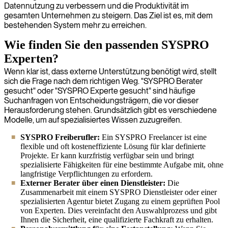
Datennutzung zu verbessern und die Produktivität im
gesamten Unternehmen zu steigern. Das Ziel ist es, mit dem
bestehenden System mehr zu erreichen.
Wie finden Sie den passenden SYSPRO
Experten?
Wenn klar ist, dass externe Unterstützung benötigt wird, stellt
sich die Frage nach dem richtigen Weg. "SYSPRO Berater
gesucht" oder "SYSPRO Experte gesucht" sind häufige
Suchanfragen von Entscheidungsträgern, die vor dieser
Herausforderung stehen. Grundsätzlich gibt es verschiedene
Modelle, um auf spezialisiertes Wissen zuzugreifen.
SYSPRO Freiberufler:
Ein SYSPRO Freelancer ist eine
flexible und oft kosteneffiziente Lösung für klar definierte
Projekte. Er kann kurzfristig verfügbar sein und bringt
spezialisierte Fähigkeiten für eine bestimmte Aufgabe mit, ohne
langfristige Verpflichtungen zu erfordern.
Externer Berater über einen Dienstleister:
Die
Zusammenarbeit mit einem SYSPRO Dienstleister oder einer
spezialisierten Agentur bietet Zugang zu einem geprüften Pool
von Experten. Dies vereinfacht den Auswahlprozess und gibt
Ihnen die Sicherheit, eine qualifizierte Fachkraft zu erhalten.