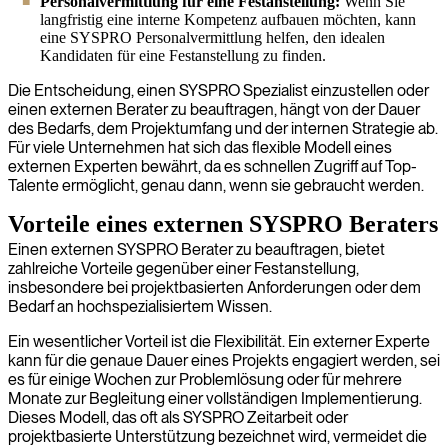
Personalvermittlung für eine Festanstellung:
Wenn Sie
langfristig eine interne Kompetenz aufbauen möchten, kann
eine SYSPRO Personalvermittlung helfen, den idealen
Kandidaten für eine Festanstellung zu finden.
Die Entscheidung, einen SYSPRO Spezialist einzustellen oder
einen externen Berater zu beauftragen, hängt von der Dauer
des Bedarfs, dem Projektumfang und der internen Strategie ab.
Für viele Unternehmen hat sich das flexible Modell eines
externen Experten bewährt, da es schnellen Zugriff auf Top-
Talente ermöglicht, genau dann, wenn sie gebraucht werden.
Vorteile eines externen SYSPRO Beraters
Einen externen SYSPRO Berater zu beauftragen, bietet
zahlreiche Vorteile gegenüber einer Festanstellung,
insbesondere bei projektbasierten Anforderungen oder dem
Bedarf an hochspezialisiertem Wissen.
Ein wesentlicher Vorteil ist die Flexibilität. Ein externer Experte
kann für die genaue Dauer eines Projekts engagiert werden, sei
es für einige Wochen zur Problemlösung oder für mehrere
Monate zur Begleitung einer vollständigen Implementierung.
Dieses Modell, das oft als SYSPRO Zeitarbeit oder
projektbasierte Unterstützung bezeichnet wird, vermeidet die