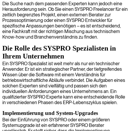
Die Suche nach dem passenden Experten kann jedoch eine
Herausforderung sein. Ob Sie einen SYSPRO Freelancer für ein
zeitlich begrenztes Projekt, einen externen Berater zur
Prozessoptimierung oder einen SYSPRO Entwickler für
spezifische Anpassungen benötigen – es ist entscheidend,
eine Fachkraft mit der richtigen Mischung aus technischem
Know-how und Branchenverständnis zu finden.
Die Rolle des SYSPRO Spezialisten in
Ihrem Unternehmen
Ein SYSPRO Spezialist ist weit mehr als nur ein technischer
Anwender. Er ist ein strategischer Partner, der tiefgreifendes
Wissen über die Software mit einem Verständnis für
betriebswirtschaftliche Abläufe verbindet. Die Aufgaben eines
solchen Experten sind vielfältig und passen sich den
individuellen Anforderungen eines Unternehmens an. Ein
qualifizierter SYSPRO Experte kann eine entscheidende Rolle
in verschiedenen Phasen des ERP-Lebenszyklus spielen.
Implementierung und System-Upgrades
Bei der Einführung von SYSPRO oder einem größeren
Systemupgrade ist ein erfahrener SYSPRO Berater
unerlässlich. Er stellt sicher, dass die Implementierung