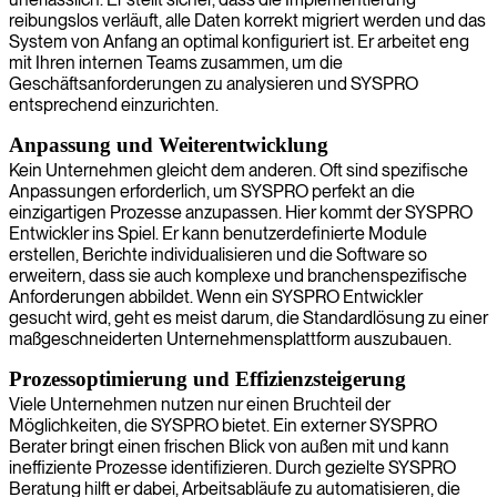
reibungslos verläuft, alle Daten korrekt migriert werden und das
System von Anfang an optimal konfiguriert ist. Er arbeitet eng
mit Ihren internen Teams zusammen, um die
Geschäftsanforderungen zu analysieren und SYSPRO
entsprechend einzurichten.
Anpassung und Weiterentwicklung
Kein Unternehmen gleicht dem anderen. Oft sind spezifische
Anpassungen erforderlich, um SYSPRO perfekt an die
einzigartigen Prozesse anzupassen. Hier kommt der SYSPRO
Entwickler ins Spiel. Er kann benutzerdefinierte Module
erstellen, Berichte individualisieren und die Software so
erweitern, dass sie auch komplexe und branchenspezifische
Anforderungen abbildet. Wenn ein SYSPRO Entwickler
gesucht wird, geht es meist darum, die Standardlösung zu einer
maßgeschneiderten Unternehmensplattform auszubauen.
Prozessoptimierung und Effizienzsteigerung
Viele Unternehmen nutzen nur einen Bruchteil der
Möglichkeiten, die SYSPRO bietet. Ein externer SYSPRO
Berater bringt einen frischen Blick von außen mit und kann
ineffiziente Prozesse identifizieren. Durch gezielte SYSPRO
Beratung hilft er dabei, Arbeitsabläufe zu automatisieren, die