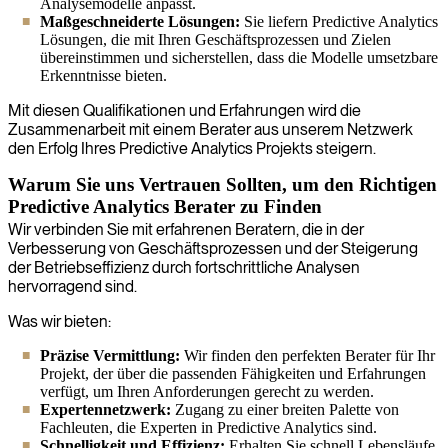
Analysemodelle anpasst.
Maßgeschneiderte Lösungen:
Sie liefern Predictive Analytics
Lösungen, die mit Ihren Geschäftsprozessen und Zielen
übereinstimmen und sicherstellen, dass die Modelle umsetzbare
Erkenntnisse bieten.
Mit diesen Qualifikationen und Erfahrungen wird die
Zusammenarbeit mit einem Berater aus unserem Netzwerk
den Erfolg Ihres Predictive Analytics Projekts steigern.
Warum Sie uns Vertrauen Sollten, um den Richtigen
Predictive Analytics Berater zu Finden
Wir verbinden Sie mit erfahrenen Beratern, die in der
Verbesserung von Geschäftsprozessen und der Steigerung
der Betriebseffizienz durch fortschrittliche Analysen
hervorragend sind.
Was wir bieten:
Präzise Vermittlung:
Wir finden den perfekten Berater für Ihr
Projekt, der über die passenden Fähigkeiten und Erfahrungen
verfügt, um Ihren Anforderungen gerecht zu werden.
Expertennetzwerk:
Zugang zu einer breiten Palette von
Fachleuten, die Experten in Predictive Analytics sind.
Schnelligkeit und Effizienz:
Erhalten Sie schnell Lebensläufe