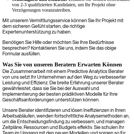
von 2-3 qualifizierten Kandidaten, um Ihr Projekt ohne
Verzögerungen voranzutreiben.
Mit unserem Vermittlungsservice können Sie Ihr Projekt mit
dem sicheren Gefühl starten, die richtige
Expertenunterstützung zu haben.
Benötigen Sie Hilfe oder möchten Sie Ihre Bedürfnisse
besprechen? Kontaktieren Sie uns, indem Sie das obige
Formular ausfüllen.
Was Sie von unseren Beratern Erwarten Können
Die Zusammenarbeit mit einem Predictive Analytics Berater
von uns setzt Ihr Unternehmen auf den Weg zu verbesserter
Leistung und Effizienz. Die breite Erfahrung unserer Berater
gewährleistet, dass sie Sie bei der Auswahl und
Implementierung der besten prädiktiven Modelle für Ihre
Geschäftsanforderungen unterstützen können.
Unsere Berater identifizieren und lösen Ineffizienzen in Ihren
Arbeitsabläufen, wenden fortschrittliche Analysemethoden an,
um die Entscheidungsfindung zu verbessern, und managen
Zeitpläne, Ressourcen und Budgets effektiv. Sie schulen Ihr
Team im Umgang mit den neuen Modellen und sorgen so für