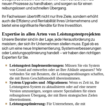
neuen Prozesse zu handhaben, und sorgen so für einen
reibungslosen und schnellen Übergang.
Ihr Fachwissen übertrifft nicht nur Ihre Ziele, sondern erhöht
auch die Effizienz und Rentabilität Ihres Unternehmens und
bietet eine signifikante Rendite für Ihre Investition.
Expertise in allen Arten von Leistungstestprojekten
Unsere Berater sind in der Lage, jede Herausforderung zu
meistern, der sich Ihr Unternehmen stellen muss. Egal ob es
sich um eine neue Implementierung, Systemverbesserungen
oder Leistungsoptimierung handelt – wir haben den richtigen
Experten für Sie.
Leistungstest-Implementierungen:
Müssen Sie ein System
von Grund auf entwerfen oder an Ihre Abläufe anpassen? Wir
verbinden Sie mit Beratern, die Leistungstestlösungen schaffen,
die mit Ihrem Geschäftsmodell übereinstimmen.
System-Upgrades und -Migrationen:
Wenn es Zeit ist, Ihr
Leistungstest-System zu aktualisieren oder auf eine neuere
Version umzusteigen, sorgen unsere Spezialisten für einen
reibungslosen Übergang, der mit Ihren strategischen Zielen
übereinstimmt.
Leistungsoptimierung:
Für Unternehmen, die mit