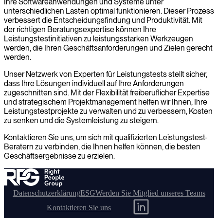
Ihre Softwareanwendungen und Systeme unter
unterschiedlichen Lasten optimal funktionieren. Dieser Prozess
verbessert die Entscheidungsfindung und Produktivität. Mit
der richtigen Beratungsexpertise können Ihre
Leistungstestinitiativen zu leistungsstarken Werkzeugen
werden, die Ihren Geschäftsanforderungen und Zielen gerecht
werden.
Unser Netzwerk von Experten für Leistungstests stellt sicher,
dass Ihre Lösungen individuell auf Ihre Anforderungen
zugeschnitten sind. Mit der Flexibilität freiberuflicher Expertise
und strategischem Projektmanagement helfen wir Ihnen, Ihre
Leistungstestprojekte zu verwalten und zu verbessern, Kosten
zu senken und die Systemleistung zu steigern.
Kontaktieren Sie uns, um sich mit qualifizierten Leistungstest-
Beratern zu verbinden, die Ihnen helfen können, die besten
Geschäftsergebnisse zu erzielen.
Datenschutzerklärung
ESG
Werden Sie Mitglied unseres Teams
Kontaktieren Sie uns