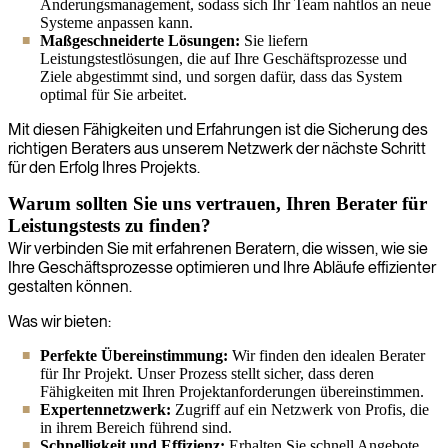
Änderungsmanagement, sodass sich Ihr Team nahtlos an neue
Systeme anpassen kann.
Maßgeschneiderte Lösungen:
Sie liefern
Leistungstestlösungen, die auf Ihre Geschäftsprozesse und
Ziele abgestimmt sind, und sorgen dafür, dass das System
optimal für Sie arbeitet.
Mit diesen Fähigkeiten und Erfahrungen ist die Sicherung des
richtigen Beraters aus unserem Netzwerk der nächste Schritt
für den Erfolg Ihres Projekts.
Warum sollten Sie uns vertrauen, Ihren Berater für
Leistungstests zu finden?
Wir verbinden Sie mit erfahrenen Beratern, die wissen, wie sie
Ihre Geschäftsprozesse optimieren und Ihre Abläufe effizienter
gestalten können.
Was wir bieten:
Perfekte Übereinstimmung:
Wir finden den idealen Berater
für Ihr Projekt. Unser Prozess stellt sicher, dass deren
Fähigkeiten mit Ihren Projektanforderungen übereinstimmen.
Expertennetzwerk:
Zugriff auf ein Netzwerk von Profis, die
in ihrem Bereich führend sind.
Schnelligkeit und Effizienz:
Erhalten Sie schnell Angebote