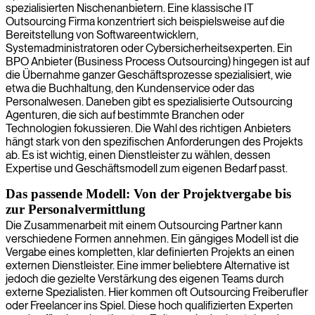
spezialisierten Nischenanbietern. Eine klassische IT
Outsourcing Firma konzentriert sich beispielsweise auf die
Bereitstellung von Softwareentwicklern,
Systemadministratoren oder Cybersicherheitsexperten. Ein
BPO Anbieter (Business Process Outsourcing) hingegen ist auf
die Übernahme ganzer Geschäftsprozesse spezialisiert, wie
etwa die Buchhaltung, den Kundenservice oder das
Personalwesen. Daneben gibt es spezialisierte Outsourcing
Agenturen, die sich auf bestimmte Branchen oder
Technologien fokussieren. Die Wahl des richtigen Anbieters
hängt stark von den spezifischen Anforderungen des Projekts
ab. Es ist wichtig, einen Dienstleister zu wählen, dessen
Expertise und Geschäftsmodell zum eigenen Bedarf passt.
Das passende Modell: Von der Projektvergabe bis
zur Personalvermittlung
Die Zusammenarbeit mit einem Outsourcing Partner kann
verschiedene Formen annehmen. Ein gängiges Modell ist die
Vergabe eines kompletten, klar definierten Projekts an einen
externen Dienstleister. Eine immer beliebtere Alternative ist
jedoch die gezielte Verstärkung des eigenen Teams durch
externe Spezialisten. Hier kommen oft Outsourcing Freiberufler
oder Freelancer ins Spiel. Diese hoch qualifizierten Experten