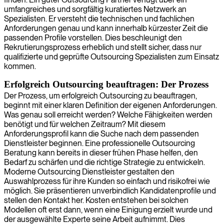
umfangreiches und sorgfältig kuratiertes Netzwerk an
Spezialisten. Er versteht die technischen und fachlichen
Anforderungen genau und kann innerhalb kürzester Zeit die
passenden Profile vorstellen. Dies beschleunigt den
Rekrutierungsprozess erheblich und stellt sicher, dass nur
qualifizierte und geprüfte Outsourcing Spezialisten zum Einsatz
kommen.
Erfolgreich Outsourcing beauftragen: Der Prozess
Der Prozess, um erfolgreich Outsourcing zu beauftragen,
beginnt mit einer klaren Definition der eigenen Anforderungen.
Was genau soll erreicht werden? Welche Fähigkeiten werden
benötigt und für welchen Zeitraum? Mit diesem
Anforderungsprofil kann die Suche nach dem passenden
Dienstleister beginnen. Eine professionelle Outsourcing
Beratung kann bereits in dieser frühen Phase helfen, den
Bedarf zu schärfen und die richtige Strategie zu entwickeln.
Moderne Outsourcing Dienstleister gestalten den
Auswahlprozess für ihre Kunden so einfach und risikofrei wie
möglich. Sie präsentieren unverbindlich Kandidatenprofile und
stellen den Kontakt her. Kosten entstehen bei solchen
Modellen oft erst dann, wenn eine Einigung erzielt wurde und
der ausgewählte Experte seine Arbeit aufnimmt. Dies