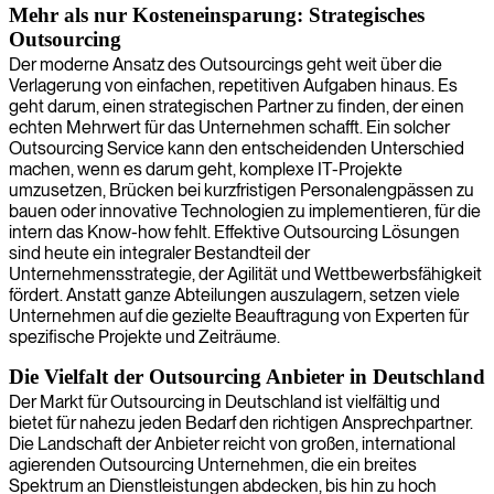
Mehr als nur Kosteneinsparung: Strategisches
Outsourcing
Der moderne Ansatz des Outsourcings geht weit über die
Verlagerung von einfachen, repetitiven Aufgaben hinaus. Es
geht darum, einen strategischen Partner zu finden, der einen
echten Mehrwert für das Unternehmen schafft. Ein solcher
Outsourcing Service kann den entscheidenden Unterschied
machen, wenn es darum geht, komplexe IT-Projekte
umzusetzen, Brücken bei kurzfristigen Personalengpässen zu
bauen oder innovative Technologien zu implementieren, für die
intern das Know-how fehlt. Effektive Outsourcing Lösungen
sind heute ein integraler Bestandteil der
Unternehmensstrategie, der Agilität und Wettbewerbsfähigkeit
fördert. Anstatt ganze Abteilungen auszulagern, setzen viele
Unternehmen auf die gezielte Beauftragung von Experten für
spezifische Projekte und Zeiträume.
Die Vielfalt der Outsourcing Anbieter in Deutschland
Der Markt für Outsourcing in Deutschland ist vielfältig und
bietet für nahezu jeden Bedarf den richtigen Ansprechpartner.
Die Landschaft der Anbieter reicht von großen, international
agierenden Outsourcing Unternehmen, die ein breites
Spektrum an Dienstleistungen abdecken, bis hin zu hoch