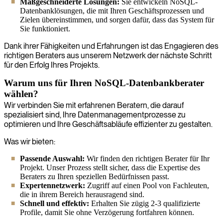
Maßgeschneiderte Lösungen:
Sie entwickeln NoSQL-
Datenbanklösungen, die mit Ihren Geschäftsprozessen und
Zielen übereinstimmen, und sorgen dafür, dass das System für
Sie funktioniert.
Dank ihrer Fähigkeiten und Erfahrungen ist das Engagieren des
richtigen Beraters aus unserem Netzwerk der nächste Schritt
für den Erfolg Ihres Projekts.
Warum uns für Ihren NoSQL-Datenbankberater
wählen?
Wir verbinden Sie mit erfahrenen Beratern, die darauf
spezialisiert sind, Ihre Datenmanagementprozesse zu
optimieren und Ihre Geschäftsabläufe effizienter zu gestalten.
Was wir bieten:
Passende Auswahl:
Wir finden den richtigen Berater für Ihr
Projekt. Unser Prozess stellt sicher, dass die Expertise des
Beraters zu Ihren speziellen Bedürfnissen passt.
Expertennetzwerk:
Zugriff auf einen Pool von Fachleuten,
die in ihrem Bereich herausragend sind.
Schnell und effektiv:
Erhalten Sie zügig 2-3 qualifizierte
Profile, damit Sie ohne Verzögerung fortfahren können.