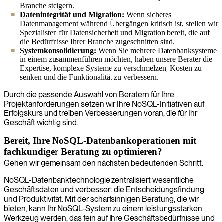
Branche steigern.
Datenintegrität und Migration:
Wenn sicheres
Datenmanagement während Übergängen kritisch ist, stellen wir
Spezialisten für Datensicherheit und Migration bereit, die auf
die Bedürfnisse Ihrer Branche zugeschnitten sind.
Systemkonsolidierung:
Wenn Sie mehrere Datenbanksysteme
in einem zusammenführen möchten, haben unsere Berater die
Expertise, komplexe Systeme zu verschmelzen, Kosten zu
senken und die Funktionalität zu verbessern.
Durch die passende Auswahl von Beratern für Ihre
Projektanforderungen setzen wir Ihre NoSQL-Initiativen auf
Erfolgskurs und treiben Verbesserungen voran, die für Ihr
Geschäft wichtig sind.
Bereit, Ihre NoSQL-Datenbankoperationen mit
fachkundiger Beratung zu optimieren?
Gehen wir gemeinsam den nächsten bedeutenden Schritt.
NoSQL-Datenbanktechnologie zentralisiert wesentliche
Geschäftsdaten und verbessert die Entscheidungsfindung
und Produktivität. Mit der scharfsinnigen Beratung, die wir
bieten, kann Ihr NoSQL-System zu einem leistungsstarken
Werkzeug werden, das fein auf Ihre Geschäftsbedürfnisse und