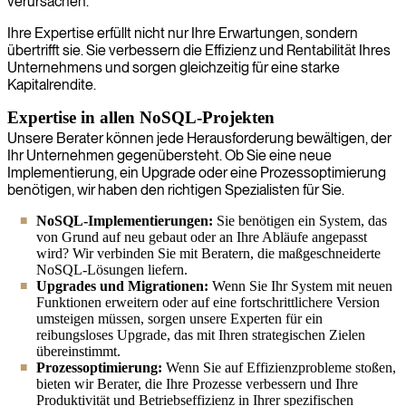
verursachen.
Ihre Expertise erfüllt nicht nur Ihre Erwartungen, sondern
übertrifft sie. Sie verbessern die Effizienz und Rentabilität Ihres
Unternehmens und sorgen gleichzeitig für eine starke
Kapitalrendite.
Expertise in allen NoSQL-Projekten
Unsere Berater können jede Herausforderung bewältigen, der
Ihr Unternehmen gegenübersteht. Ob Sie eine neue
Implementierung, ein Upgrade oder eine Prozessoptimierung
benötigen, wir haben den richtigen Spezialisten für Sie.
NoSQL-Implementierungen:
Sie benötigen ein System, das
von Grund auf neu gebaut oder an Ihre Abläufe angepasst
wird? Wir verbinden Sie mit Beratern, die maßgeschneiderte
NoSQL-Lösungen liefern.
Upgrades und Migrationen:
Wenn Sie Ihr System mit neuen
Funktionen erweitern oder auf eine fortschrittlichere Version
umsteigen müssen, sorgen unsere Experten für ein
reibungsloses Upgrade, das mit Ihren strategischen Zielen
übereinstimmt.
Prozessoptimierung:
Wenn Sie auf Effizienzprobleme stoßen,
bieten wir Berater, die Ihre Prozesse verbessern und Ihre
Produktivität und Betriebseffizienz in Ihrer spezifischen