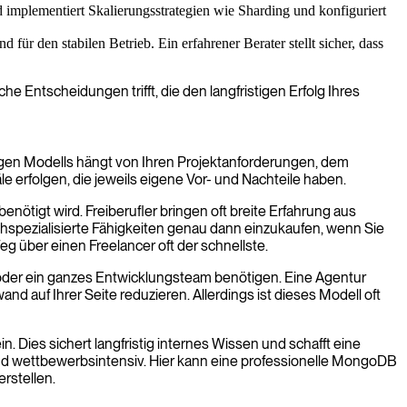
mplementiert Skalierungsstrategien wie Sharding und konfiguriert
 den stabilen Betrieb. Ein erfahrener Berater stellt sicher, dass
he Entscheidungen trifft, die den langfristigen Erfolg Ihres
gen Modells hängt von Ihren Projektanforderungen, dem
 erfolgen, die jeweils eigene Vor- und Nachteile haben.
ötigt wird. Freiberufler bringen oft breite Erfahrung aus
chspezialisierte Fähigkeiten genau dann einzukaufen, wenn Sie
 über einen Freelancer oft der schnellste.
n oder ein ganzes Entwicklungsteam benötigen. Eine Agentur
 auf Ihrer Seite reduzieren. Allerdings ist dieses Modell oft
Dies sichert langfristig internes Wissen und schafft eine
 und wettbewerbsintensiv. Hier kann eine professionelle MongoDB
rstellen.