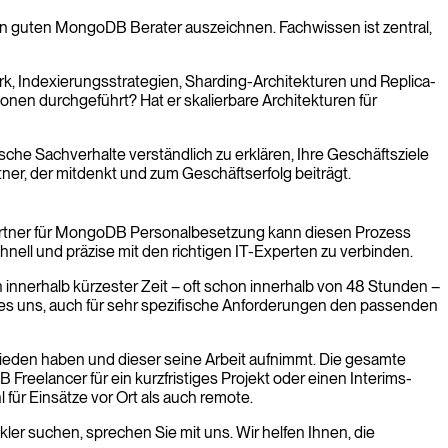
nen guten MongoDB Berater auszeichnen. Fachwissen ist zentral,
k, Indexierungsstrategien, Sharding-Architekturen und Replica-
onen durchgeführt? Hat er skalierbare Architekturen für
che Sachverhalte verständlich zu erklären, Ihre Geschäftsziele
ner, der mitdenkt und zum Geschäftserfolg beiträgt.
r Partner für MongoDB Personalbesetzung kann diesen Prozess
nell und präzise mit den richtigen IT-Experten zu verbinden.
 innerhalb kürzester Zeit – oft schon innerhalb von 48 Stunden –
 es uns, auch für sehr spezifische Anforderungen den passenden
schieden haben und dieser seine Arbeit aufnimmt. Die gesamte
Freelancer für ein kurzfristiges Projekt oder einen Interims-
für Einsätze vor Ort als auch remote.
er suchen, sprechen Sie mit uns. Wir helfen Ihnen, die