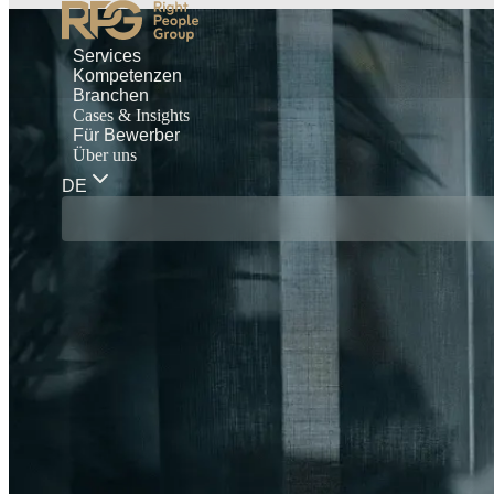
Services
Kompetenzen
Branchen
Cases & Insights
Für Bewerber
Über uns
DE