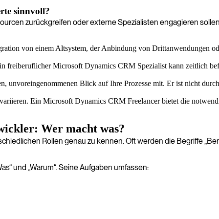
te sinnvoll?
sourcen zurückgreifen oder externe Spezialisten engagieren solle
ration von einem Altsystem, der Anbindung von Drittanwendungen oder
Ein freiberuflicher Microsoft Dynamics CRM Spezialist kann zeitlich bef
hen, unvoreingenommenen Blick auf Ihre Prozesse mit. Er ist nicht durc
ariieren. Ein Microsoft Dynamics CRM Freelancer bietet die notwendige 
wickler: Wer macht was?
erschiedlichen Rollen genau zu kennen. Oft werden die Begriffe „B
„Was“ und „Warum“. Seine Aufgaben umfassen: