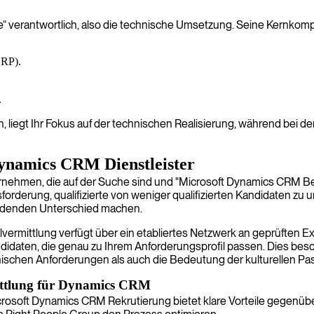
e“ verantwortlich, also die technische Umsetzung. Seine Kernkomp
ERP).
.
liegt Ihr Fokus auf der technischen Realisierung, während bei d
Dynamics CRM Dienstleister
ernehmen, die auf der Suche sind und "Microsoft Dynamics CRM 
forderung, qualifizierte von weniger qualifizierten Kandidaten zu
heidenden Unterschied machen.
vermittlung verfügt über ein etabliertes Netzwerk an geprüften Ex
andidaten, die genau zu Ihrem Anforderungsprofil passen. Dies besc
chnischen Anforderungen als auch die Bedeutung der kulturellen 
mittlung für Dynamics CRM
Microsoft Dynamics CRM Rekrutierung bietet klare Vorteile gege