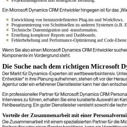
Projektmanagement und strategische Beratung.
Ein Microsoft Dynamics CRM Entwickler hingegen ist für das „Wi
Entwicklung von benutzerdefinierten Plug-ins und Workflows.
Programmierung von Schnittstellen zu anderen Systemen (z.B. 
Technische Datenmigration und -transformation.
Erstellung komplexer Reports und Dashboards.
Fehlerbehebung und Performance-Optimierung auf Code-Ebene
Wenn Sie also einen Microsoft Dynamics CRM Entwickler suchen, 
Komponente im Vordergrund steht.
Die Suche nach dem richtigen Microsoft 
Der Markt für Dynamics-Experten ist wettbewerbsintensiv. Unt
Entwickler" in ihre Planung aufnehmen, stehen oft vor der Heraus
Agentur oder ein erfahrener Dienstleister kann hier den entsc
Ein professioneller Partner für Microsoft Dynamics CRM Personal
Interviews zu führen, erhalten Sie eine kuratierte Auswahl an K
Fehlbesetzung. Ein guter Dienstleister versteht sowohl die te
Vorteile der Zusammenarbeit mit einer Personalver
Die Zusammenarbeit mit einem spezialisierten Partner für die 