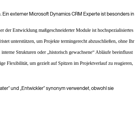
n. Ein externer Microsoft Dynamics CRM Experte ist besonders in
 der Entwicklung maßgeschneiderter Module ist hochspezialisiertes
ristet unterstützen, um Projekte termingerecht abzuschließen, ohne Ihr
h interne Strukturen oder „historisch gewachsene“ Abläufe beeinflusst
Flexibilität, um gezielt auf Spitzen im Projektverlauf zu reagieren,
erater“ und „Entwickler“ synonym verwendet, obwohl sie