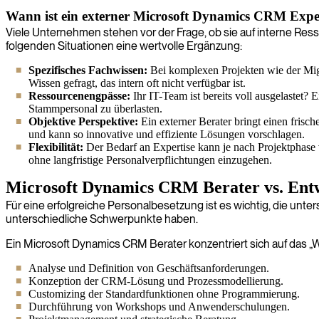
Wann ist ein externer Microsoft Dynamics CRM Exper
Viele Unternehmen stehen vor der Frage, ob sie auf interne Res
folgenden Situationen eine wertvolle Ergänzung:
Spezifisches Fachwissen:
Bei komplexen Projekten wie der Mig
Wissen gefragt, das intern oft nicht verfügbar ist.
Ressourcenengpässe:
Ihr IT-Team ist bereits voll ausgelastet? 
Stammpersonal zu überlasten.
Objektive Perspektive:
Ein externer Berater bringt einen frisc
und kann so innovative und effiziente Lösungen vorschlagen.
Flexibilität:
Der Bedarf an Expertise kann je nach Projektphase v
ohne langfristige Personalverpflichtungen einzugehen.
Microsoft Dynamics CRM Berater vs. Ent
Für eine erfolgreiche Personalbesetzung ist es wichtig, die unt
unterschiedliche Schwerpunkte haben.
Ein Microsoft Dynamics CRM Berater konzentriert sich auf das 
Analyse und Definition von Geschäftsanforderungen.
Konzeption der CRM-Lösung und Prozessmodellierung.
Customizing der Standardfunktionen ohne Programmierung.
Durchführung von Workshops und Anwenderschulungen.