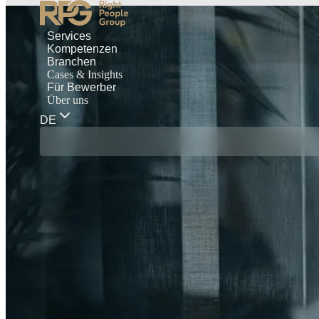
Services
Kompetenzen
Branchen
Cases & Insights
Für Bewerber
Über uns
DE