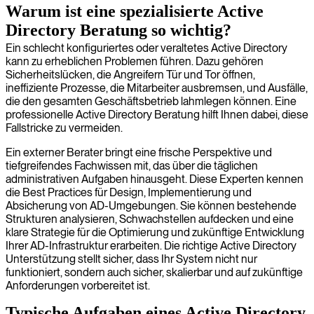
Warum ist eine spezialisierte Active
Directory Beratung so wichtig?
Ein schlecht konfiguriertes oder veraltetes Active Directory
kann zu erheblichen Problemen führen. Dazu gehören
Sicherheitslücken, die Angreifern Tür und Tor öffnen,
ineffiziente Prozesse, die Mitarbeiter ausbremsen, und Ausfälle,
die den gesamten Geschäftsbetrieb lahmlegen können. Eine
professionelle Active Directory Beratung hilft Ihnen dabei, diese
Fallstricke zu vermeiden.
Ein externer Berater bringt eine frische Perspektive und
tiefgreifendes Fachwissen mit, das über die täglichen
administrativen Aufgaben hinausgeht. Diese Experten kennen
die Best Practices für Design, Implementierung und
Absicherung von AD-Umgebungen. Sie können bestehende
Strukturen analysieren, Schwachstellen aufdecken und eine
klare Strategie für die Optimierung und zukünftige Entwicklung
Ihrer AD-Infrastruktur erarbeiten. Die richtige Active Directory
Unterstützung stellt sicher, dass Ihr System nicht nur
funktioniert, sondern auch sicher, skalierbar und auf zukünftige
Anforderungen vorbereitet ist.
Typische Aufgaben eines Active Directory