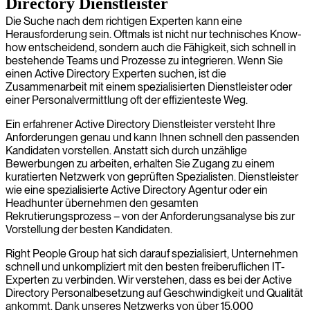
Directory Dienstleister
Die Suche nach dem richtigen Experten kann eine
Herausforderung sein. Oftmals ist nicht nur technisches Know-
how entscheidend, sondern auch die Fähigkeit, sich schnell in
bestehende Teams und Prozesse zu integrieren. Wenn Sie
einen Active Directory Experten suchen, ist die
Zusammenarbeit mit einem spezialisierten Dienstleister oder
einer Personalvermittlung oft der effizienteste Weg.
Ein erfahrener Active Directory Dienstleister versteht Ihre
Anforderungen genau und kann Ihnen schnell den passenden
Kandidaten vorstellen. Anstatt sich durch unzählige
Bewerbungen zu arbeiten, erhalten Sie Zugang zu einem
kuratierten Netzwerk von geprüften Spezialisten. Dienstleister
wie eine spezialisierte Active Directory Agentur oder ein
Headhunter übernehmen den gesamten
Rekrutierungsprozess – von der Anforderungsanalyse bis zur
Vorstellung der besten Kandidaten.
Right People Group hat sich darauf spezialisiert, Unternehmen
schnell und unkompliziert mit den besten freiberuflichen IT-
Experten zu verbinden. Wir verstehen, dass es bei der Active
Directory Personalbesetzung auf Geschwindigkeit und Qualität
ankommt. Dank unseres Netzwerks von über 15.000