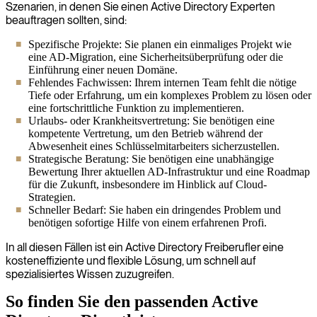
Szenarien, in denen Sie einen Active Directory Experten
beauftragen sollten, sind:
Spezifische Projekte: Sie planen ein einmaliges Projekt wie
eine AD-Migration, eine Sicherheitsüberprüfung oder die
Einführung einer neuen Domäne.
Fehlendes Fachwissen: Ihrem internen Team fehlt die nötige
Tiefe oder Erfahrung, um ein komplexes Problem zu lösen oder
eine fortschrittliche Funktion zu implementieren.
Urlaubs- oder Krankheitsvertretung: Sie benötigen eine
kompetente Vertretung, um den Betrieb während der
Abwesenheit eines Schlüsselmitarbeiters sicherzustellen.
Strategische Beratung: Sie benötigen eine unabhängige
Bewertung Ihrer aktuellen AD-Infrastruktur und eine Roadmap
für die Zukunft, insbesondere im Hinblick auf Cloud-
Strategien.
Schneller Bedarf: Sie haben ein dringendes Problem und
benötigen sofortige Hilfe von einem erfahrenen Profi.
In all diesen Fällen ist ein Active Directory Freiberufler eine
kosteneffiziente und flexible Lösung, um schnell auf
spezialisiertes Wissen zuzugreifen.
So finden Sie den passenden Active