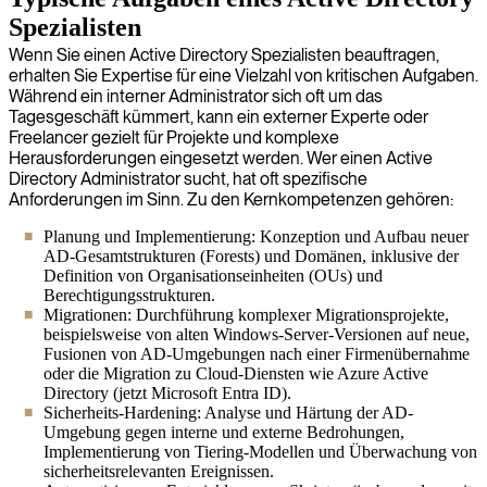
Spezialisten
Wenn Sie einen Active Directory Spezialisten beauftragen,
erhalten Sie Expertise für eine Vielzahl von kritischen Aufgaben.
Während ein interner Administrator sich oft um das
Tagesgeschäft kümmert, kann ein externer Experte oder
Freelancer gezielt für Projekte und komplexe
Herausforderungen eingesetzt werden. Wer einen Active
Directory Administrator sucht, hat oft spezifische
Anforderungen im Sinn. Zu den Kernkompetenzen gehören:
Planung und Implementierung: Konzeption und Aufbau neuer
AD-Gesamtstrukturen (Forests) und Domänen, inklusive der
Definition von Organisationseinheiten (OUs) und
Berechtigungsstrukturen.
Migrationen: Durchführung komplexer Migrationsprojekte,
beispielsweise von alten Windows-Server-Versionen auf neue,
Fusionen von AD-Umgebungen nach einer Firmenübernahme
oder die Migration zu Cloud-Diensten wie Azure Active
Directory (jetzt Microsoft Entra ID).
Sicherheits-Hardening: Analyse und Härtung der AD-
Umgebung gegen interne und externe Bedrohungen,
Implementierung von Tiering-Modellen und Überwachung von
sicherheitsrelevanten Ereignissen.