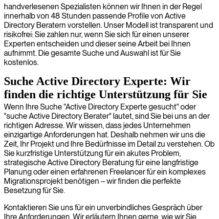
handverlesenen Spezialisten können wir Ihnen in der Regel
innerhalb von 48 Stunden passende Profile von Active
Directory Beratern vorstellen. Unser Modell ist transparent und
risikofrei: Sie zahlen nur, wenn Sie sich für einen unserer
Experten entscheiden und dieser seine Arbeit bei Ihnen
aufnimmt. Die gesamte Suche und Auswahl ist für Sie
kostenlos.
Suche Active Directory Experte: Wir
finden die richtige Unterstützung für Sie
Wenn Ihre Suche "Active Directory Experte gesucht" oder
"suche Active Directory Berater" lautet, sind Sie bei uns an der
richtigen Adresse. Wir wissen, dass jedes Unternehmen
einzigartige Anforderungen hat. Deshalb nehmen wir uns die
Zeit, Ihr Projekt und Ihre Bedürfnisse im Detail zu verstehen. Ob
Sie kurzfristige Unterstützung für ein akutes Problem,
strategische Active Directory Beratung für eine langfristige
Planung oder einen erfahrenen Freelancer für ein komplexes
Migrationsprojekt benötigen – wir finden die perfekte
Besetzung für Sie.
Kontaktieren Sie uns für ein unverbindliches Gespräch über
Ihre Anforderungen. Wir erläutern Ihnen gerne, wie wir Sie