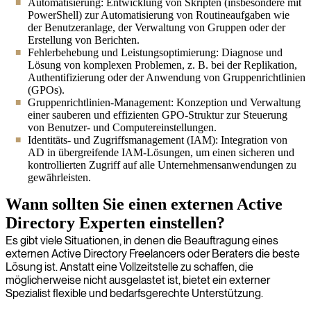
Automatisierung: Entwicklung von Skripten (insbesondere mit
PowerShell) zur Automatisierung von Routineaufgaben wie
der Benutzeranlage, der Verwaltung von Gruppen oder der
Erstellung von Berichten.
Fehlerbehebung und Leistungsoptimierung: Diagnose und
Lösung von komplexen Problemen, z. B. bei der Replikation,
Authentifizierung oder der Anwendung von Gruppenrichtlinien
(GPOs).
Gruppenrichtlinien-Management: Konzeption und Verwaltung
einer sauberen und effizienten GPO-Struktur zur Steuerung
von Benutzer- und Computereinstellungen.
Identitäts- und Zugriffsmanagement (IAM): Integration von
AD in übergreifende IAM-Lösungen, um einen sicheren und
kontrollierten Zugriff auf alle Unternehmensanwendungen zu
gewährleisten.
Wann sollten Sie einen externen Active
Directory Experten einstellen?
Es gibt viele Situationen, in denen die Beauftragung eines
externen Active Directory Freelancers oder Beraters die beste
Lösung ist. Anstatt eine Vollzeitstelle zu schaffen, die
möglicherweise nicht ausgelastet ist, bietet ein externer
Spezialist flexible und bedarfsgerechte Unterstützung.