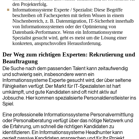
den Projekterfolg.
Informationssysteme Experte / Spezialist: Diese Begriffe
beschreiben oft Fachexperten mit tiefem Wissen in einem
Nischenbereich, z. B. Datenmigration, IT-Sicherheit innerhalb
von Informationssystemen oder der Optimierung von
Datenbank-Performance. Wenn ein Informationssysteme
Spezialist gesucht wird, geht es meist um die Lösung einer
konkreten, anspruchsvollen Herausforderung.
Der Weg zum richtigen Experten: Rekrutierung und
Beauftragung
Die Suche nach dem passenden Talent kann zeitaufwendig
und schwierig sein, insbesondere wenn ein
Informationssysteme Experte gesucht wird, der über seltene
Fähigkeiten verfügt. Der Markt für IT-Spezialisten ist hart
umkämpft, und gute Kandidaten sind oft nicht aktiv auf
Jobsuche. Hier kommen spezialisierte Personaldienstleister ins
Spiel.
Eine professionelle Informationssysteme Personalvermittlung
oder Personalberatung verfügt über das nötige Netzwerk und
die Erfahrung, um schnell die richtigen Kandidaten zu
identifizieren. Ein Informationssysteme Headhunter kann
gezielt passive Kandidaten ansprechen und für Ihr Projekt