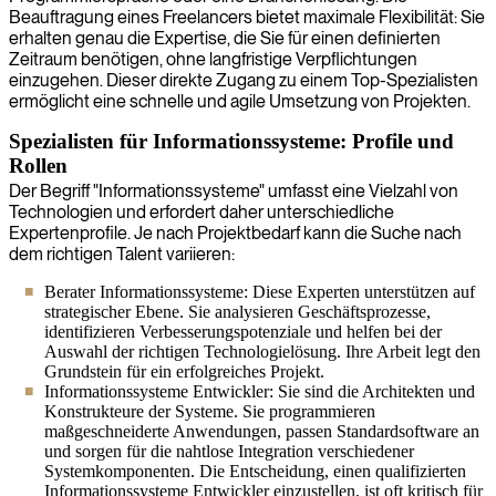
Beauftragung eines Freelancers bietet maximale Flexibilität: Sie
erhalten genau die Expertise, die Sie für einen definierten
Zeitraum benötigen, ohne langfristige Verpflichtungen
einzugehen. Dieser direkte Zugang zu einem Top-Spezialisten
ermöglicht eine schnelle und agile Umsetzung von Projekten.
Spezialisten für Informationssysteme: Profile und
Rollen
Der Begriff "Informationssysteme" umfasst eine Vielzahl von
Technologien und erfordert daher unterschiedliche
Expertenprofile. Je nach Projektbedarf kann die Suche nach
dem richtigen Talent variieren:
Berater Informationssysteme: Diese Experten unterstützen auf
strategischer Ebene. Sie analysieren Geschäftsprozesse,
identifizieren Verbesserungspotenziale und helfen bei der
Auswahl der richtigen Technologielösung. Ihre Arbeit legt den
Grundstein für ein erfolgreiches Projekt.
Informationssysteme Entwickler: Sie sind die Architekten und
Konstrukteure der Systeme. Sie programmieren
maßgeschneiderte Anwendungen, passen Standardsoftware an
und sorgen für die nahtlose Integration verschiedener
Systemkomponenten. Die Entscheidung, einen qualifizierten
Informationssysteme Entwickler einzustellen, ist oft kritisch für