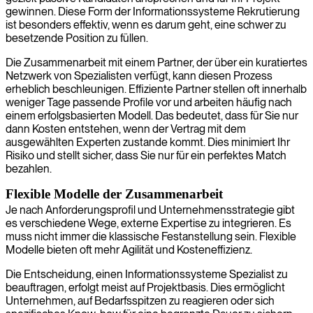
gewinnen. Diese Form der Informationssysteme Rekrutierung
ist besonders effektiv, wenn es darum geht, eine schwer zu
besetzende Position zu füllen.
Die Zusammenarbeit mit einem Partner, der über ein kuratiertes
Netzwerk von Spezialisten verfügt, kann diesen Prozess
erheblich beschleunigen. Effiziente Partner stellen oft innerhalb
weniger Tage passende Profile vor und arbeiten häufig nach
einem erfolgsbasierten Modell. Das bedeutet, dass für Sie nur
dann Kosten entstehen, wenn der Vertrag mit dem
ausgewählten Experten zustande kommt. Dies minimiert Ihr
Risiko und stellt sicher, dass Sie nur für ein perfektes Match
bezahlen.
Flexible Modelle der Zusammenarbeit
Je nach Anforderungsprofil und Unternehmensstrategie gibt
es verschiedene Wege, externe Expertise zu integrieren. Es
muss nicht immer die klassische Festanstellung sein. Flexible
Modelle bieten oft mehr Agilität und Kosteneffizienz.
Die Entscheidung, einen Informationssysteme Spezialist zu
beauftragen, erfolgt meist auf Projektbasis. Dies ermöglicht
Unternehmen, auf Bedarfsspitzen zu reagieren oder sich