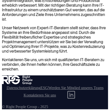
Systemintegration, was Entscheidungen und Produktivität
erheblich verbessert. Mit der richtigen Beratung kann Ihre IT-
Infrastruktur zu einem unschätzbaren Gut werden, das auf die
Anforderungen und Ziele Ihres Unternehmens zugeschnitten
ist.
Unser Netzwerk von Expert-IT-Beratern stellt sicher, dass Ihre
Systeme an Ihre Bedürfnisse angepasst sind. Durch die
Flexibilität freiberuflicher Expertise und strategisches
Projektmanagement unterstützen wir Sie bei der Verwaltung
und Optimierung Ihrer IT-Projekte, was zu Kostenreduzierung
und verbesserter Systemleistung führt.
Kontaktieren Sie uns, um sich mit qualifizierten IT-Beratern zu
verbinden, die Ihnen helfen können, Ihre Geschäftsziele zu
erreichen.
Datenschutzerklärung
ESG
Werden Sie Mitglied unseres Teams
Kontaktieren Sie uns
© Right People Group - 2025