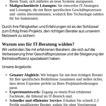
Ihrem Team, sich mühelos an neue Systeme anzupassen.
Maßgeschneiderte Lösungen:
Sie entwerfen IT-Strategien
und Lösungen, die mit Ihren spezifischen Geschäftsprozessen
und -zielen übereinstimmen, wodurch Ihre Technologie nahtlos
für Sie funktioniert.
Durch ihre Fähigkeiten und Erfahrungen ist es der Schlüssel
zum Erfolg Ihres Projekts, den richtigen Berater aus unserem
Netzwerk zu sichern.
Warum uns für IT-Beratung wählen?
Wir verbinden Sie mit erfahrenen Beratern, die sich auf die
Verbesserung Ihrer Geschäftsprozesse und die Steigerung der
Betriebseffizienz spezialisiert haben.
Unsere Angebote:
Genauer Abgleich:
Wir bringen Sie mit dem richtigen Berater
für Ihre spezifischen Bedürfnisse zusammen und stellen sicher,
dass deren Expertise perfekt zu Ihren Projektanforderungen
passt.
Expertennetzwerk:
Zugang zu einem Pool erfahrener
Fachleute, die führend im IT-Bereich sind.
Schneller und effizienter Service:
Erhalten Sie schnell 2-3
Profile qualifizierter Berater, sodass Sie ohne Verzögerung