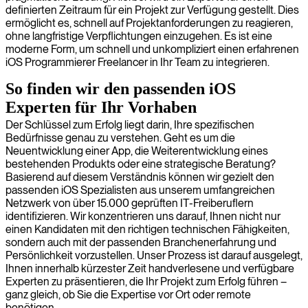
definierten Zeitraum für ein Projekt zur Verfügung gestellt. Dies
ermöglicht es, schnell auf Projektanforderungen zu reagieren,
ohne langfristige Verpflichtungen einzugehen. Es ist eine
moderne Form, um schnell und unkompliziert einen erfahrenen
iOS Programmierer Freelancer in Ihr Team zu integrieren.
So finden wir den passenden iOS
Experten für Ihr Vorhaben
Der Schlüssel zum Erfolg liegt darin, Ihre spezifischen
Bedürfnisse genau zu verstehen. Geht es um die
Neuentwicklung einer App, die Weiterentwicklung eines
bestehenden Produkts oder eine strategische Beratung?
Basierend auf diesem Verständnis können wir gezielt den
passenden iOS Spezialisten aus unserem umfangreichen
Netzwerk von über 15.000 geprüften IT-Freiberuflern
identifizieren. Wir konzentrieren uns darauf, Ihnen nicht nur
einen Kandidaten mit den richtigen technischen Fähigkeiten,
sondern auch mit der passenden Branchenerfahrung und
Persönlichkeit vorzustellen. Unser Prozess ist darauf ausgelegt,
Ihnen innerhalb kürzester Zeit handverlesene und verfügbare
Experten zu präsentieren, die Ihr Projekt zum Erfolg führen –
ganz gleich, ob Sie die Expertise vor Ort oder remote
benötigen.