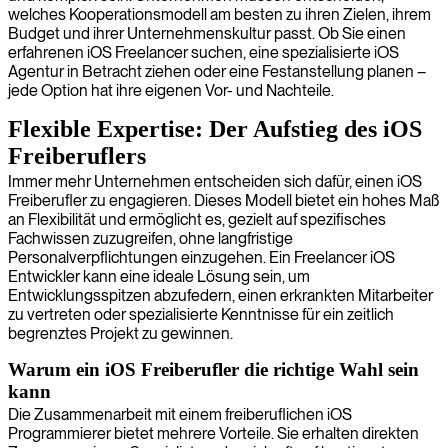
welches Kooperationsmodell am besten zu ihren Zielen, ihrem
Budget und ihrer Unternehmenskultur passt. Ob Sie einen
erfahrenen iOS Freelancer suchen, eine spezialisierte iOS
Agentur in Betracht ziehen oder eine Festanstellung planen –
jede Option hat ihre eigenen Vor- und Nachteile.
Flexible Expertise: Der Aufstieg des iOS
Freiberuflers
Immer mehr Unternehmen entscheiden sich dafür, einen iOS
Freiberufler zu engagieren. Dieses Modell bietet ein hohes Maß
an Flexibilität und ermöglicht es, gezielt auf spezifisches
Fachwissen zuzugreifen, ohne langfristige
Personalverpflichtungen einzugehen. Ein Freelancer iOS
Entwickler kann eine ideale Lösung sein, um
Entwicklungsspitzen abzufedern, einen erkrankten Mitarbeiter
zu vertreten oder spezialisierte Kenntnisse für ein zeitlich
begrenztes Projekt zu gewinnen.
Warum ein iOS Freiberufler die richtige Wahl sein
kann
Die Zusammenarbeit mit einem freiberuflichen iOS
Programmierer bietet mehrere Vorteile. Sie erhalten direkten