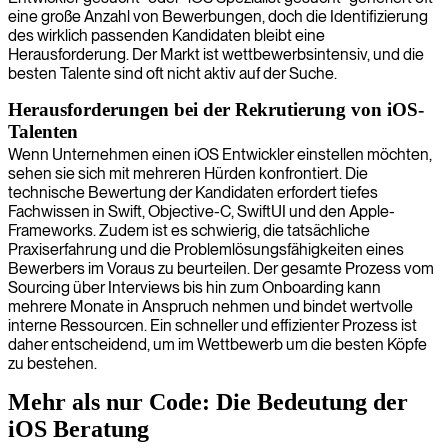
eine große Anzahl von Bewerbungen, doch die Identifizierung
des wirklich passenden Kandidaten bleibt eine
Herausforderung. Der Markt ist wettbewerbsintensiv, und die
besten Talente sind oft nicht aktiv auf der Suche.
Herausforderungen bei der Rekrutierung von iOS-
Talenten
Wenn Unternehmen einen iOS Entwickler einstellen möchten,
sehen sie sich mit mehreren Hürden konfrontiert. Die
technische Bewertung der Kandidaten erfordert tiefes
Fachwissen in Swift, Objective-C, SwiftUI und den Apple-
Frameworks. Zudem ist es schwierig, die tatsächliche
Praxiserfahrung und die Problemlösungsfähigkeiten eines
Bewerbers im Voraus zu beurteilen. Der gesamte Prozess vom
Sourcing über Interviews bis hin zum Onboarding kann
mehrere Monate in Anspruch nehmen und bindet wertvolle
interne Ressourcen. Ein schneller und effizienter Prozess ist
daher entscheidend, um im Wettbewerb um die besten Köpfe
zu bestehen.
Mehr als nur Code: Die Bedeutung der
iOS Beratung