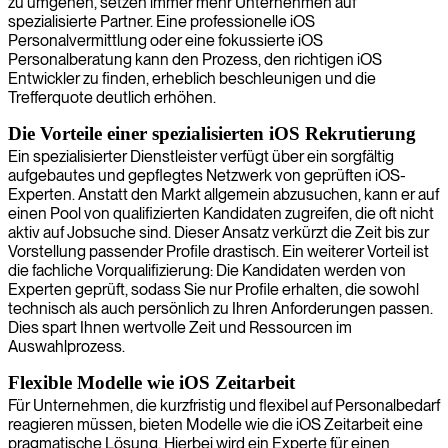
zu umgehen, setzen immer mehr Unternehmen auf
spezialisierte Partner. Eine professionelle iOS
Personalvermittlung oder eine fokussierte iOS
Personalberatung kann den Prozess, den richtigen iOS
Entwickler zu finden, erheblich beschleunigen und die
Trefferquote deutlich erhöhen.
Die Vorteile einer spezialisierten iOS Rekrutierung
Ein spezialisierter Dienstleister verfügt über ein sorgfältig
aufgebautes und gepflegtes Netzwerk von geprüften iOS-
Experten. Anstatt den Markt allgemein abzusuchen, kann er auf
einen Pool von qualifizierten Kandidaten zugreifen, die oft nicht
aktiv auf Jobsuche sind. Dieser Ansatz verkürzt die Zeit bis zur
Vorstellung passender Profile drastisch. Ein weiterer Vorteil ist
die fachliche Vorqualifizierung: Die Kandidaten werden von
Experten geprüft, sodass Sie nur Profile erhalten, die sowohl
technisch als auch persönlich zu Ihren Anforderungen passen.
Dies spart Ihnen wertvolle Zeit und Ressourcen im
Auswahlprozess.
Flexible Modelle wie iOS Zeitarbeit
Für Unternehmen, die kurzfristig und flexibel auf Personalbedarf
reagieren müssen, bieten Modelle wie die iOS Zeitarbeit eine
pragmatische Lösung. Hierbei wird ein Experte für einen