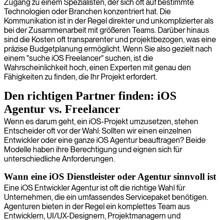
Zugang zu einem Spezialisten, der sich oft auf bestimmte
Technologien oder Branchen konzentriert hat. Die
Kommunikation ist in der Regel direkter und unkomplizierter als
bei der Zusammenarbeit mit größeren Teams. Darüber hinaus
sind die Kosten oft transparenter und projektbezogen, was eine
präzise Budgetplanung ermöglicht. Wenn Sie also gezielt nach
einem "suche iOS Freelancer" suchen, ist die
Wahrscheinlichkeit hoch, einen Experten mit genau den
Fähigkeiten zu finden, die Ihr Projekt erfordert.
Den richtigen Partner finden: iOS
Agentur vs. Freelancer
Wenn es darum geht, ein iOS-Projekt umzusetzen, stehen
Entscheider oft vor der Wahl: Sollten wir einen einzelnen
Entwickler oder eine ganze iOS Agentur beauftragen? Beide
Modelle haben ihre Berechtigung und eignen sich für
unterschiedliche Anforderungen.
Wann eine iOS Dienstleister oder Agentur sinnvoll ist
Eine iOS Entwickler Agentur ist oft die richtige Wahl für
Unternehmen, die ein umfassendes Servicepaket benötigen.
Agenturen bieten in der Regel ein komplettes Team aus
Entwicklern, UI/UX-Designern, Projektmanagern und