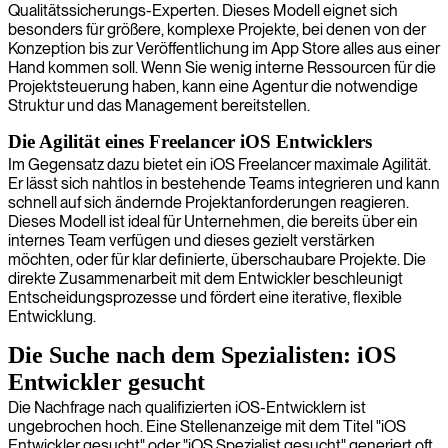
Qualitätssicherungs-Experten. Dieses Modell eignet sich
besonders für größere, komplexe Projekte, bei denen von der
Konzeption bis zur Veröffentlichung im App Store alles aus einer
Hand kommen soll. Wenn Sie wenig interne Ressourcen für die
Projektsteuerung haben, kann eine Agentur die notwendige
Struktur und das Management bereitstellen.
Die Agilität eines Freelancer iOS Entwicklers
Im Gegensatz dazu bietet ein iOS Freelancer maximale Agilität.
Er lässt sich nahtlos in bestehende Teams integrieren und kann
schnell auf sich ändernde Projektanforderungen reagieren.
Dieses Modell ist ideal für Unternehmen, die bereits über ein
internes Team verfügen und dieses gezielt verstärken
möchten, oder für klar definierte, überschaubare Projekte. Die
direkte Zusammenarbeit mit dem Entwickler beschleunigt
Entscheidungsprozesse und fördert eine iterative, flexible
Entwicklung.
Die Suche nach dem Spezialisten: iOS
Entwickler gesucht
Die Nachfrage nach qualifizierten iOS-Entwicklern ist
ungebrochen hoch. Eine Stellenanzeige mit dem Titel "iOS
Entwickler gesucht" oder "iOS Spezialist gesucht" generiert oft