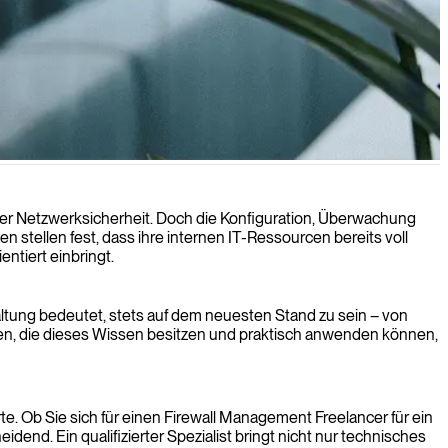
hrer Netzwerksicherheit. Doch die Konfiguration, Überwachung
 stellen fest, dass ihre internen IT-Ressourcen bereits voll
entiert einbringt.
ltung bedeutet, stets auf dem neuesten Stand zu sein – von
ten, die dieses Wissen besitzen und praktisch anwenden können,
. Ob Sie sich für einen Firewall Management Freelancer für ein
dend. Ein qualifizierter Spezialist bringt nicht nur technisches