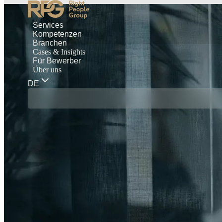
Services
Kompetenzen
Branchen
Cases & Insights
Für Bewerber
Über uns
DE