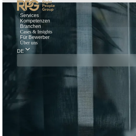
Services
Kompetenzen
Branchen
Cases & Insights
Für Bewerber
Über uns
DE