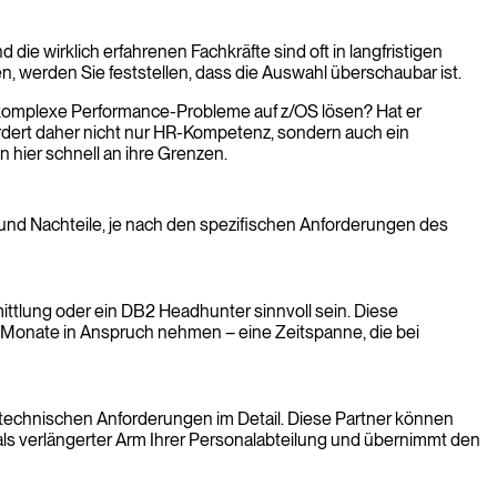
ie wirklich erfahrenen Fachkräfte sind oft in langfristigen
 werden Sie feststellen, dass die Auswahl überschaubar ist.
ch komplexe Performance-Probleme auf z/OS lösen? Hat er
dert daher nicht nur HR-Kompetenz, sondern auch ein
hier schnell an ihre Grenzen.
und Nachteile, je nach den spezifischen Anforderungen des
ittlung oder ein DB2 Headhunter sinnvoll sein. Diese
re Monate in Anspruch nehmen – eine Zeitspanne, die bei
e technischen Anforderungen im Detail. Diese Partner können
t als verlängerter Arm Ihrer Personalabteilung und übernimmt den