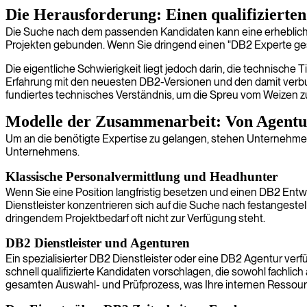
Die Herausforderung: Einen qualifizierten
Die Suche nach dem passenden Kandidaten kann eine erhebliche Hür
Projekten gebunden. Wenn Sie dringend einen "DB2 Experte gesu
Die eigentliche Schwierigkeit liegt jedoch darin, die technisch
Erfahrung mit den neuesten DB2-Versionen und den damit verbu
fundiertes technisches Verständnis, um die Spreu vom Weizen z
Modelle der Zusammenarbeit: Von Agentur
Um an die benötigte Expertise zu gelangen, stehen Unternehmen
Unternehmens.
Klassische Personalvermittlung und Headhunter
Wenn Sie eine Position langfristig besetzen und einen DB2 Entw
Dienstleister konzentrieren sich auf die Suche nach festangeste
dringendem Projektbedarf oft nicht zur Verfügung steht.
DB2 Dienstleister und Agenturen
Ein spezialisierter DB2 Dienstleister oder eine DB2 Agentur ver
schnell qualifizierte Kandidaten vorschlagen, die sowohl fachlic
gesamten Auswahl- und Prüfprozess, was Ihre internen Ressourc