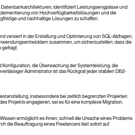
 Datenbankarchitekturen, identifiziert Leistungsengpässe und
Implementierung von Hochverfügbarkeitslösungen und die
gfristige und nachhaltige Lösungen zu schaffen.
nd versiert in der Erstellung und Optimierung von SQL-Abfragen,
 Anwendungsentwicklern zusammen, um sicherzustellen, dass die
 gefragt.
nd Konfiguration, die Überwachung der Systemleistung, die
rlässiger Administrator ist das Rückgrat jeder stabilen DB2-
stanstellung, insbesondere bei zeitlich begrenzten Projekten
 des Projekts engagieren, sei es für eine komplexe Migration,
Wissen ermöglicht es ihnen, schnell die Ursache eines Problems
h die Beauftragung eines Freelancers fast sofort auf