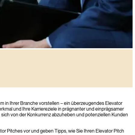
em in Ihrer Branche vorstellen – ein überzeugendes Elevator
erkmal und Ihre Karriereziele in prägnanter und einprägsamer
 um sich von der Konkurrenz abzuheben und potenziellen Kunden
vator Pitches vor und geben Tipps, wie Sie Ihren Elevator Pitch