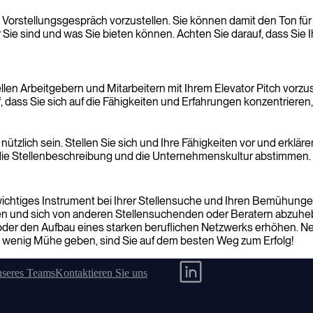
inem Vorstellungsgespräch vorzustellen. Sie können damit den Ton
ie sind und was Sie bieten können. Achten Sie darauf, dass Sie Ihr
llen Arbeitgebern und Mitarbeitern mit Ihrem Elevator Pitch vorzu
uf, dass Sie sich auf die Fähigkeiten und Erfahrungen konzentrier
tzlich sein. Stellen Sie sich und Ihre Fähigkeiten vor und erklären 
uf die Stellenbeschreibung und die Unternehmenskultur abstimmen.
ichtiges Instrument bei Ihrer Stellensuche und Ihren Bemühungen u
en und sich von anderen Stellensuchenden oder Beratern abzuhebe
oder den Aufbau eines starken beruflichen Netzwerks erhöhen. Nehm
in wenig Mühe geben, sind Sie auf dem besten Weg zum Erfolg!
nseres Teams
Kontaktieren Sie uns