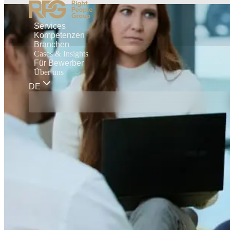
Services
Kompetenzen
Branchen
Cases & Insights
Für Bewerber
Über uns
DE