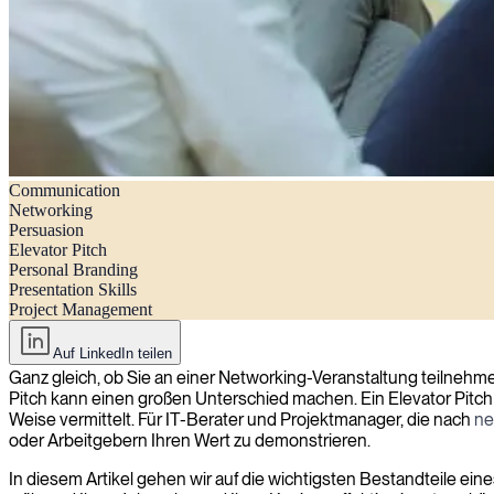
Communication
Wie man sich wie ein Profi präsentiert: Elevator Pitch-Tipps für IT-B
Networking
Persuasion
Elevator Pitch
Personal Branding
Presentation Skills
Project Management
Auf LinkedIn teilen
Ganz gleich, ob Sie an einer Networking-Veranstaltung teilnehm
Pitch kann einen großen Unterschied machen. Ein Elevator Pitch 
Weise vermittelt. Für IT-Berater und Projektmanager, die nach
ne
oder Arbeitgebern Ihren Wert zu demonstrieren.
In diesem Artikel gehen wir auf die wichtigsten Bestandteile eines