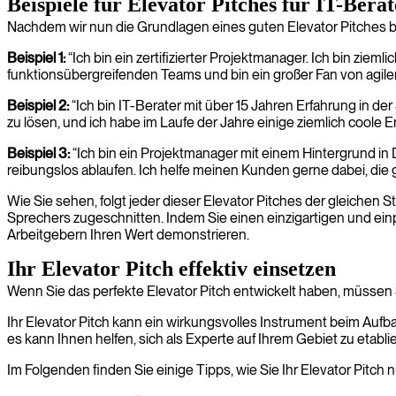
Beispiele für Elevator Pitches für IT-Ber
Nachdem wir nun die Grundlagen eines guten Elevator Pitches be
Beispiel 1:
“Ich bin ein zertifizierter Projektmanager. Ich bin zie
funktionsübergreifenden Teams und bin ein großer Fan von agile
Beispiel 2:
“Ich bin IT-Berater mit über 15 Jahren Erfahrung in 
zu lösen, und ich habe im Laufe der Jahre einige ziemlich cool
Beispiel 3:
“Ich bin ein Projektmanager mit einem Hintergrund in D
reibungslos ablaufen. Ich helfe meinen Kunden gerne dabei, die 
Wie Sie sehen, folgt jeder dieser Elevator Pitches der gleichen St
Sprechers zugeschnitten. Indem Sie einen einzigartigen und ein
Arbeitgebern Ihren Wert demonstrieren.
Ihr Elevator Pitch effektiv einsetzen
Wenn Sie das perfekte Elevator Pitch entwickelt haben, müssen S
Ihr Elevator Pitch kann ein wirkungsvolles Instrument beim Aufb
es kann Ihnen helfen, sich als Experte auf Ihrem Gebiet zu etab
Im Folgenden finden Sie einige Tipps, wie Sie Ihr Elevator Pitch