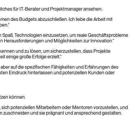
Pitches für IT-Berater und Projektmanager ansehen:
Rahmen des Budgets abzuschließen. Ich liebe die Arbeit mit
ben.”
lich Spaß, Technologien einzusetzen, um reale Geschäftsprobleme
uen Herausforderungen und Möglichkeiten zur Innovation.”
erkennen und zu lösen, um sicherzustellen, dass Projekte
 einige große Erfolge erzielt.”
ist aber auf die spezifischen Fähigkeiten und Erfahrungen des
sten Eindruck hinterlassen und potenziellen Kunden oder
etzen können.
, sich potenziellen Mitarbeitern oder Mentoren vorzustellen, und
likum zuschneiden und sie prägnant und ansprechend gestalten.