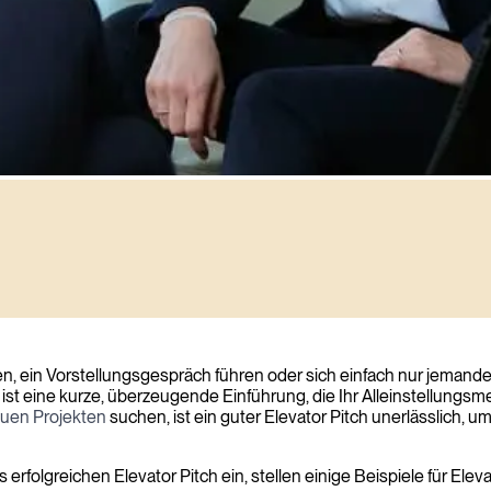
erater und Projektmanager
en, ein Vorstellungsgespräch führen oder sich einfach nur jemand
ist eine kurze, überzeugende Einführung, die Ihr Alleinstellungsm
uen Projekten
suchen, ist ein guter Elevator Pitch unerlässlich,
 erfolgreichen Elevator Pitch ein, stellen einige Beispiele für Ele