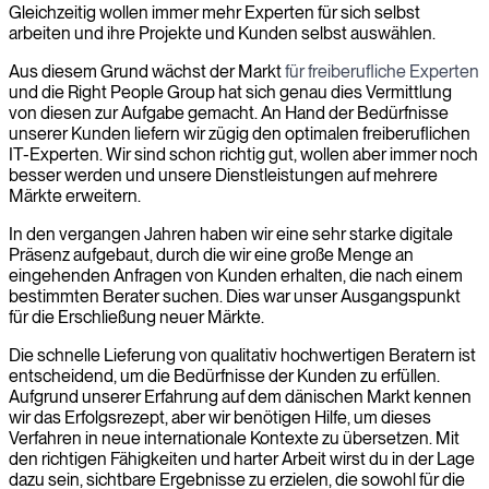
Gleichzeitig wollen immer mehr Experten für sich selbst
arbeiten und ihre Projekte und Kunden selbst auswählen.
Aus diesem Grund wächst der Markt
für freiberufliche Experten
und die Right People Group hat sich genau dies Vermittlung
von diesen zur Aufgabe gemacht. An Hand der Bedürfnisse
unserer Kunden liefern wir zügig den optimalen freiberuflichen
IT-Experten. Wir sind schon richtig gut, wollen aber immer noch
besser werden und unsere Dienstleistungen auf mehrere
Märkte erweitern.
In den vergangen Jahren haben wir eine sehr starke digitale
Präsenz aufgebaut, durch die wir eine große Menge an
eingehenden Anfragen von Kunden erhalten, die nach einem
bestimmten Berater suchen. Dies war unser Ausgangspunkt
für die Erschließung neuer Märkte.
Die schnelle Lieferung von qualitativ hochwertigen Beratern ist
entscheidend, um die Bedürfnisse der Kunden zu erfüllen.
Aufgrund unserer Erfahrung auf dem dänischen Markt kennen
wir das Erfolgsrezept, aber wir benötigen Hilfe, um dieses
Verfahren in neue internationale Kontexte zu übersetzen. Mit
den richtigen Fähigkeiten und harter Arbeit wirst du in der Lage
dazu sein, sichtbare Ergebnisse zu erzielen, die sowohl für die