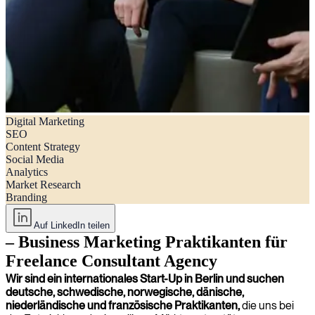
Digital Marketing
Praktikum in Berlin – Business Marketing Praktikanten für
SEO
Freelance Consultant Agency
Content Strategy
Social Media
Analytics
Market Research
Branding
Auf LinkedIn teilen
– Business Marketing Praktikanten für
Freelance Consultant Agency
Wir sind ein internationales Start-Up in Berlin und suchen
deutsche, schwedische, norwegische, dänische,
niederländische und französische Praktikanten,
die uns bei