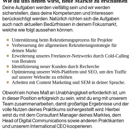
Wie du uns helfen wirst, neue Märkte zu erschließen
Deine Aufgaben werden vielfältig sein und wir werden
sicherstellen, dass deine Kompetenzen und Interessen
berücksichtigt werden. Natürlich richten sich die Aufgaben
auch nach aktuellen Bedürfnissen in deinem Fokusmarkt,
welche wie folgt aussehen können:
Unterstützung beim Rekrutierungsprozess für Projekte
Verbesserung der allgemeinen Rekrutierungsstrategie für
deinen Markt
Erweiterung unseres Freelancer-Netzwerks durch Cold-Calling
von Beratern
Identifizierung neuer Kunden durch Recherche
Optimierung unserer Web-Plattform und SEO, um den Traffic
auf unserer Webseite zu erhöhen
Arbeiten mit Content Marketing und SEM in deiner Sprache.
Obwohl ein hohes Maß an Unabhängigkeit erforderlich ist, um
in dieser Position erfolgreich zu sein, wirst du eng mit unserem
Team zusammenarbeiten, damit großartige Ergebnisse und der
volle Nutzen deines Praktikums sichergestellt wird. Hierbei
wirst du mit dem Consultant Manager deines Marktes, dem
Head of Digital Communications sowie anderen Praktikanten
und unserem International CEO kooperieren.