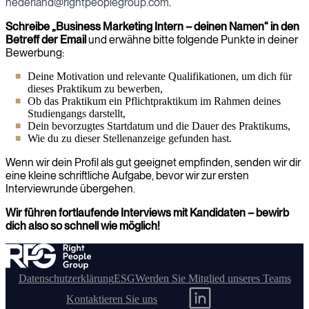
nederland@rightpeoplegroup.com
.
Schreibe „Business Marketing Intern – deinen Namen“ in den
Betreff der Email
und erwähne bitte folgende Punkte in deiner
Bewerbung:
Deine Motivation und relevante Qualifikationen, um dich für
dieses Praktikum zu bewerben,
Ob das Praktikum ein Pflichtpraktikum im Rahmen deines
Studiengangs darstellt,
Dein bevorzugtes Startdatum und die Dauer des Praktikums,
Wie du zu dieser Stellenanzeige gefunden hast.
Wenn wir dein Profil als gut geeignet empfinden, senden wir dir
eine kleine schriftliche Aufgabe, bevor wir zur ersten
Interviewrunde übergehen.
Wir führen fortlaufende Interviews mit Kandidaten – bewirb
dich also so schnell wie möglich!
Datenschutzerklärung
ESG
Werden Sie Mitglied unseres Teams
Kontaktieren Sie uns