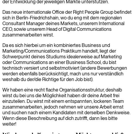
der Entwicklung der jeweiligen Märkte unterstützen.
Das neue internationale Office der Right People Group befindet
sich in Berlin-Friedrichshain, wo du eng mit dem regionalen
Consultant Manager deines Markets, unserem International
CEO, sowie unserem Head of Digital Communications
zusammenarbeiten wirst.
Da es sich hierbei um ein kombiniertes Business und
Marketing/Communications Praktikum handelt, liegt der
Schwerpunkt deines Studiums idealerweise auf Marketing
oder Communications an einer Business School, du bist
technisch versiert und selbstmotiviert (andere Bewerbungen
werden ebenfalls berücksichtigt, mach uns nur verständlich
weshalb du der/die Richtige für den Job bist).
Wir haben eine recht flache Organisationsstruktur, deshalb
wirst du bei uns die Möglichkeit haben dir deine Arbeit frei
einzuteilen. Du wirst mit einem entspannten, lockeren Team
zusammenarbeiten, jedoch nehmen wir unsere Arbeit ernst
und suchen nach einem Kandidaten mit derselben Denkweise.
Wenn diese Beschreibung auf dich zutrifft, dann lies bitte
weiter!