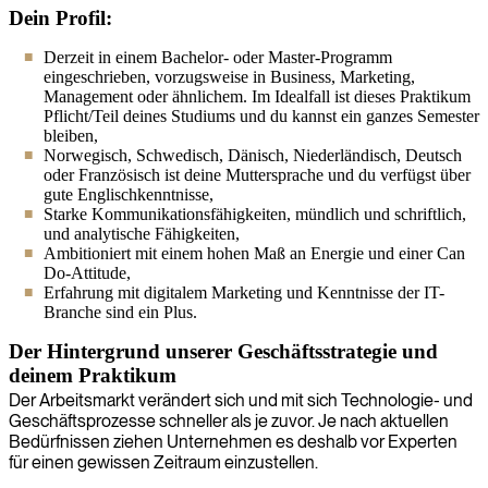
Dein Profil:
Derzeit in einem Bachelor- oder Master-Programm
eingeschrieben, vorzugsweise in Business, Marketing,
Management oder ähnlichem. Im Idealfall ist dieses Praktikum
Pflicht/Teil deines Studiums und du kannst ein ganzes Semester
bleiben,
Norwegisch, Schwedisch, Dänisch, Niederländisch, Deutsch
oder Französisch ist deine Muttersprache und du verfügst über
gute Englischkenntnisse,
Starke Kommunikationsfähigkeiten, mündlich und schriftlich,
und analytische Fähigkeiten,
Ambitioniert mit einem hohen Maß an Energie und einer Can
Do-Attitude,
Erfahrung mit digitalem Marketing und Kenntnisse der IT-
Branche sind ein Plus.
Der Hintergrund unserer Geschäftsstrategie und
deinem Praktikum
Der Arbeitsmarkt verändert sich und mit sich Technologie- und
Geschäftsprozesse schneller als je zuvor. Je nach aktuellen
Bedürfnissen ziehen Unternehmen es deshalb vor Experten
für einen gewissen Zeitraum einzustellen.