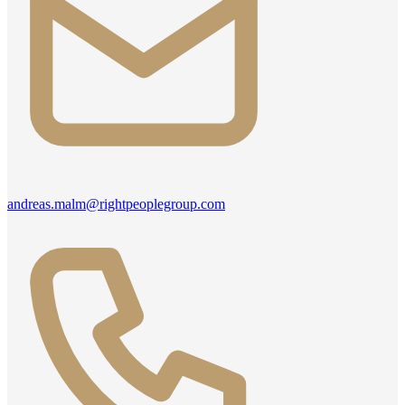
andreas.malm@rightpeoplegroup.com