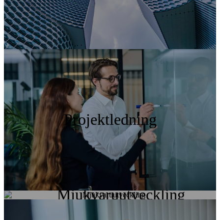
Projektledning
Mjukvaruutveckling