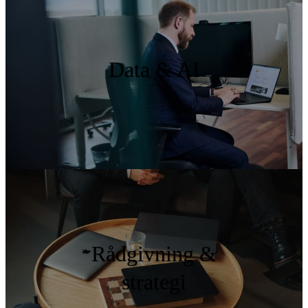
Data & AI
Rådgivning &
strategi