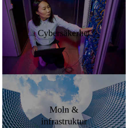
Cybersäkerhet
Moln &
infrastruktur