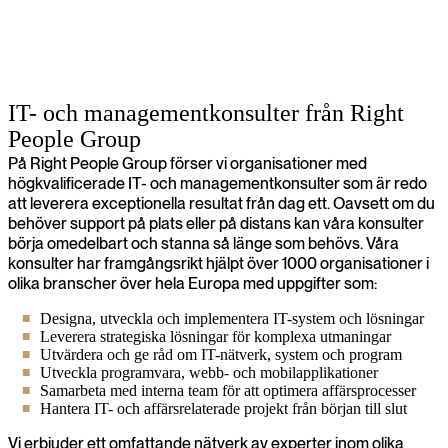
IT- och managementkonsulter från Right
People Group
På Right People Group förser vi organisationer med
högkvalificerade IT- och managementkonsulter som är redo
att leverera exceptionella resultat från dag ett. Oavsett om du
behöver support på plats eller på distans kan våra konsulter
börja omedelbart och stanna så länge som behövs. Våra
konsulter har framgångsrikt hjälpt över 1000 organisationer i
olika branscher över hela Europa med uppgifter som:
Designa, utveckla och implementera IT-system och lösningar
Leverera strategiska lösningar för komplexa utmaningar
Utvärdera och ge råd om IT-nätverk, system och program
Utveckla programvara, webb- och mobilapplikationer
Samarbeta med interna team för att optimera affärsprocesser
Hantera IT- och affärsrelaterade projekt från början till slut
Vi erbjuder ett omfattande nätverk av experter inom olika