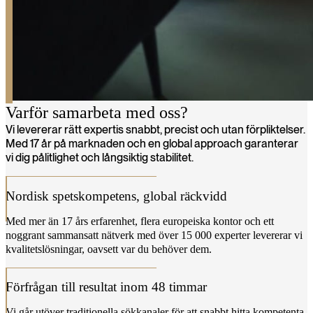
Varför samarbeta med oss?
Vi levererar rätt expertis snabbt, precist och utan förpliktelser.
Med 17 år på marknaden och en global approach garanterar
vi dig pålitlighet och långsiktig stabilitet.
Nordisk spetskompetens, global räckvidd
Med mer än 17 års erfarenhet, flera europeiska kontor och ett
noggrant sammansatt nätverk med över 15 000 experter levererar vi
kvalitetslösningar, oavsett var du behöver dem.
Förfrågan till resultat inom 48 timmar
Vi går utöver traditionella sökkanaler för att snabbt hitta kompetenta