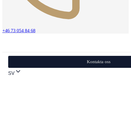
+46 73 054 84 68
Kontakta oss
SV